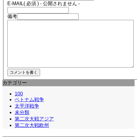
E-MAIL
( 必須 ) - 公開されません -
備考
カテゴリー
100
ベトナム戦争
太平洋戦争
未分類
第二次大戦アジア
第二次大戦欧州