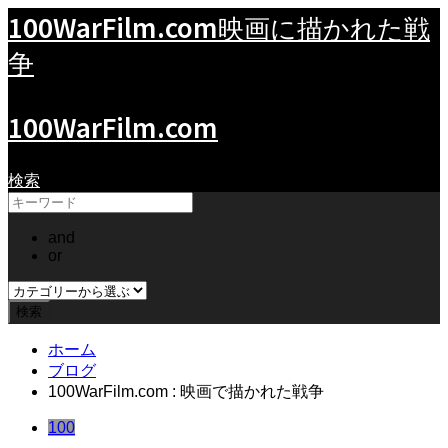
100WarFilm.com
映画に描かれた戦
争
100WarFilm.com
検索
and
or
ホーム
ブログ
100WarFilm.com : 映画で描かれた戦争
100