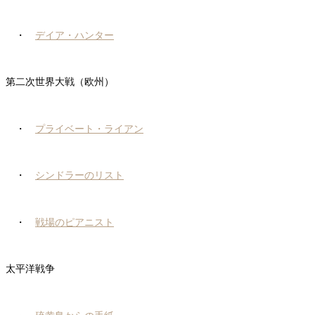
・
デイア・ハンター
第二次世界大戦（欧州）
・
プライベート・ライアン
・
シンドラーのリスト
・
戦場のピアニスト
太平洋戦争