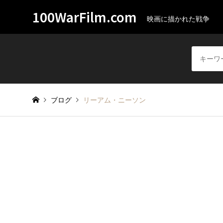
100WarFilm.com
映画に描かれた戦争
ブログ
リーアム・ニーソン