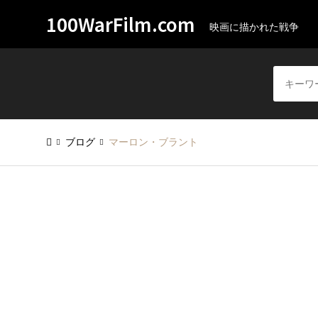
100WarFilm.com
映画に描かれた戦争
ブログ
マーロン・ブラント